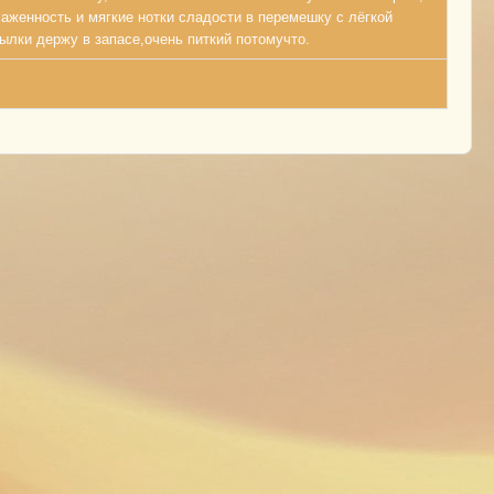
лаженность и мягкие нотки сладости в перемешку с лёгкой
ылки держу в запасе,очень питкий потомучто.