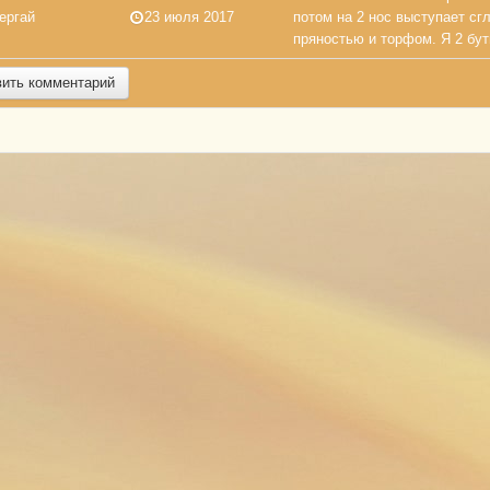
ергай
23 июля 2017
потом на 2 нос выступает сг
пряностью и торфом. Я 2 бут
вить комментарий